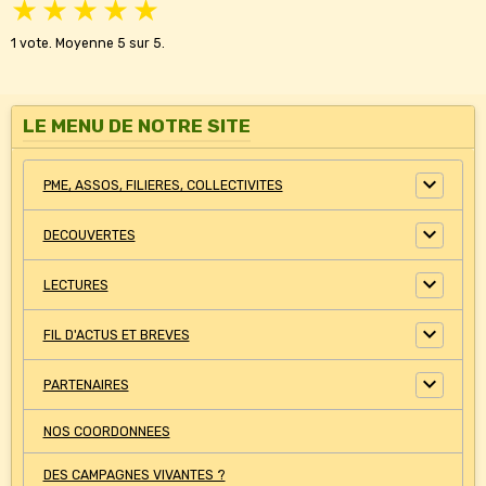
★
★
★
★
★
1
vote. Moyenne
5
sur 5.
LE MENU DE NOTRE SITE
PME, ASSOS, FILIERES, COLLECTIVITES
DECOUVERTES
LECTURES
FIL D'ACTUS ET BREVES
PARTENAIRES
NOS COORDONNEES
DES CAMPAGNES VIVANTES ?