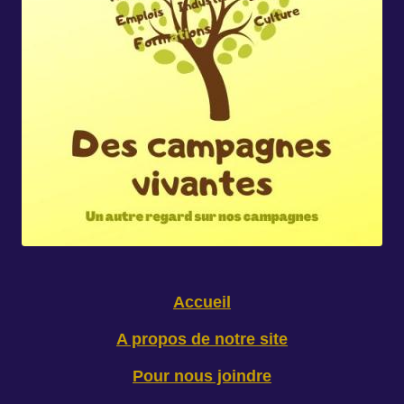
Accueil
A propos de notre site
Pour nous joindre