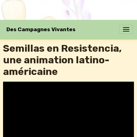
Des Campagnes Vivantes
Semillas en Resistencia,
une animation latino-
américaine