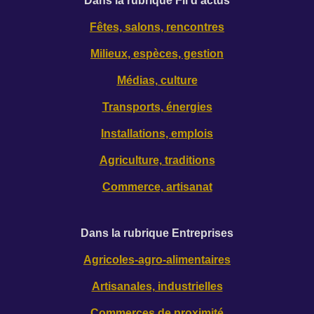
D
ans la rubrique Fil d'actus
Fêtes, salons, rencontres
Milieux, espèces, gestion
Médias, culture
Transports, énergies
Installations, emplois
Agriculture, traditions
Commerce, artisanat
Dans la rubrique Entreprises
Agricoles-agro-alimentaires
Artisanales, industrielles
Commerces de proximité