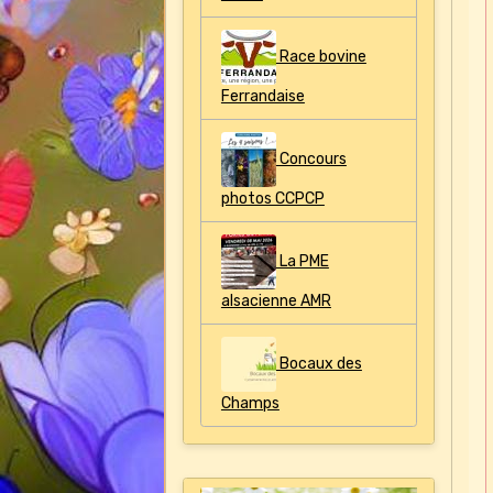
Race bovine
Ferrandaise
Concours
photos CCPCP
La PME
alsacienne AMR
Bocaux des
Champs