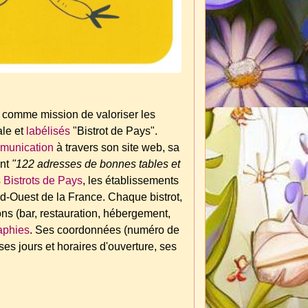
 comme mission de valoriser les
le et
labélisés
"Bistrot de Pays".
munication
à travers son site web, sa
ant
"122 adresses de bonnes tables et
 Bistrots de Pays
, les établissements
d-Ouest de la France. Chaque bistrot,
ns (bar, restauration, hébergement,
aphies
. Ses coordonnées (numéro de
es jours et horaires d'ouverture, ses