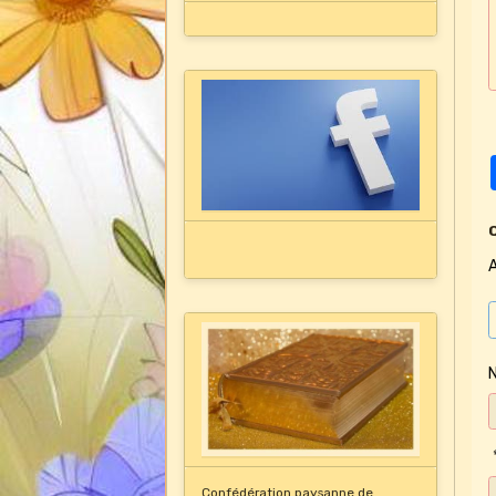
A
Confédération paysanne de