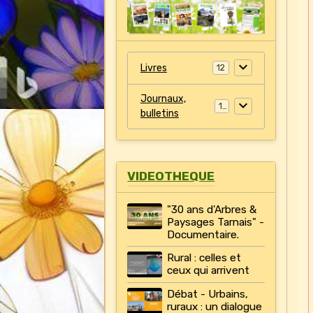
Livres
12
Journaux,
11
bulletins
VIDEOTHEQUE
"30 ans d'Arbres &
Paysages Tarnais" -
Documentaire.
Rural : celles et
ceux qui arrivent
Débat - Urbains,
ruraux : un dialogue