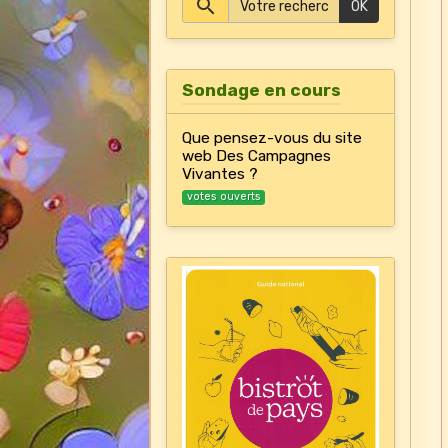
OK
Sondage en cours
Que pensez-vous du site
web Des Campagnes
Vivantes ?
votes ouverts