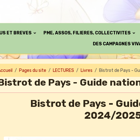
TUS ET BREVES
PME, ASSOS, FILIERES, COLLECTIVITES
DES CAMPAGNES VIV
ccueil
Pages du site
LECTURES
Livres
Bistrot de Pays - Gu
Bistrot de Pays - Guide natio
Bistrot de Pays - Guid
2024/202