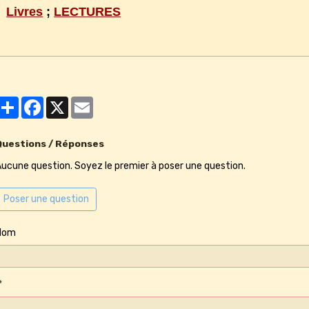
Livres
;
LECTURES
Partager
Facebook
X
Email
Questions / Réponses
ucune question. Soyez le premier à poser une question.
Poser une question
Nom