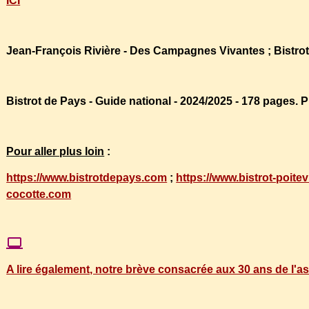
ICI
Jean-François Rivière - Des Campagnes Vivantes ; Bistrot
Bistrot de Pays - Guide national - 2024/2025 - 178 pages. Pri
Pour aller plus loin
:
https://www.bistrotdepays.com
;
https://www.bistrot-poitevi
cocotte.com
A lire également, notre brève consacrée aux 30 ans de l'a