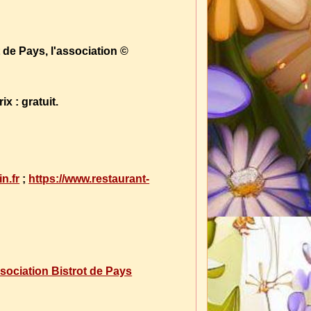
 de Pays, l'association ©
x : gratuit.
n.fr
;
https://www.restaurant-
ssociation Bistrot de Pays