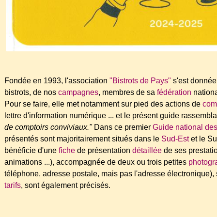
Fondée en 1993, l'association
"Bistrots de Pays"
s'est donnée
bistrots, de nos
campagnes
, membres de sa
fédération
nationa
Pour se faire, elle met notamment sur pied des actions de
com
lettre d'information numérique ... et le présent guide rassembl
de comptoirs conviviaux."
Dans ce premier
Guide national des
présentés sont majoritairement situés dans le
Sud-Est
et le Su
bénéficie d'une
fiche
de présentation
détaillée
de ses prestatio
animations ...), accompagnée de deux ou trois petites
photogr
téléphone, adresse postale, mais pas l'adresse électronique), s
tarifs
, sont également précisés.