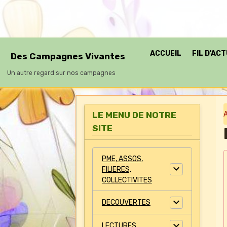
ACCUEIL
FIL D'AC
Des Campagnes Vivantes
Un autre regard sur nos campagnes
LE MENU DE NOTRE
A
SITE
PME, ASSOS,
FILIERES,
COLLECTIVITES
DECOUVERTES
LECTURES