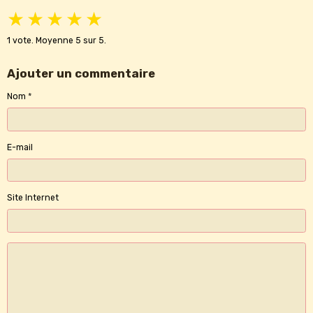
★
★
★
★
★
1
vote. Moyenne
5
sur 5.
Ajouter un commentaire
Nom
E-mail
Site Internet