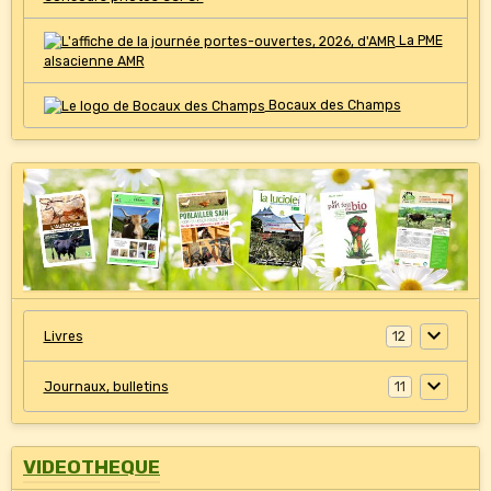
La PME
alsacienne AMR
Bocaux des Champs
Livres
12
Journaux, bulletins
11
VIDEOTHEQUE