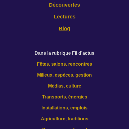
Découvertes
Lectures
Blog
D
ans la rubrique Fil d'actus
Fêtes, salons, rencontres
Milieux, espèces, gestion
Médias, culture
Transports, énergies
Installations, emplois
Agriculture, traditions