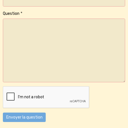
Question
Envoyer la question