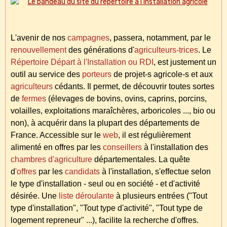
L'avenir de nos
campagnes
, passera, notamment, par le
renouvellement
des générations d'
agriculteurs-trices
. Le
Répertoire Départ à l'Installation ou RDI
, est justement un
outil au service des
porteurs
de projet-s agricole-s et aux
agriculteurs
cédants. Il permet, de découvrir toutes sortes
de
fermes
(élevages de bovins, ovins, caprins, porcins,
volailles, exploitations maraîchères, arboricoles ..., bio ou
non)
, à acquérir dans la plupart des départements de
France. Accessible sur le
web
, il est régulièrement
alimenté en offres par les
conseillers
à l'installation des
chambres d'agriculture
départementales. La quête
d
'offres
par les
candidats
à l'installation, s'effectue selon
le type d'installation - seul ou en société - et d'activité
désirée. Une
liste déroulante
à plusieurs entrées ("Tout
type d'installation", "Tout type d'activité", "Tout type de
logement repreneur" ...), facilite la recherche d'offres.