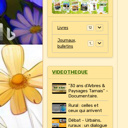
Livres
12
Journaux,
11
bulletins
VIDEOTHEQUE
"30 ans d'Arbres &
Paysages Tarnais" -
Documentaire.
Rural : celles et
ceux qui arrivent
Débat - Urbains,
ruraux : un dialogue