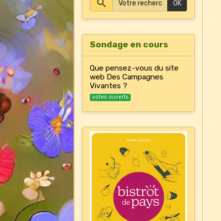
OK
Sondage en cours
Que pensez-vous du site
web Des Campagnes
Vivantes ?
votes ouverts