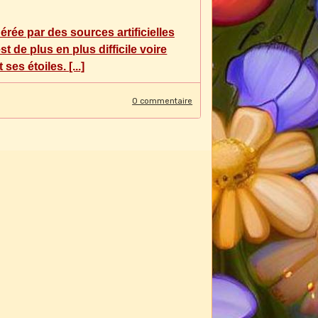
rée par des sources artificielles
st de plus en plus difficile voire
es étoiles. [...]
0 commentaire