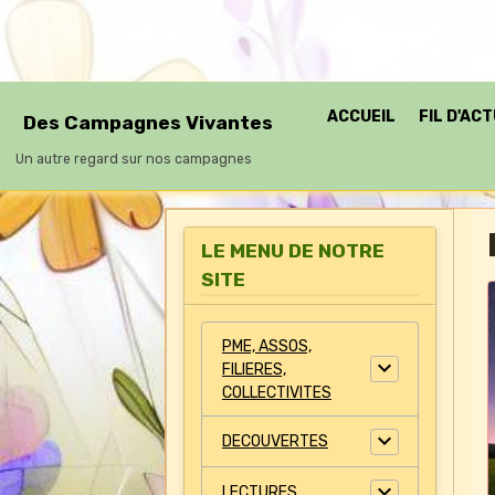
ACCUEIL
FIL D'AC
Des Campagnes Vivantes
Un autre regard sur nos campagnes
LE MENU DE NOTRE
SITE
PME, ASSOS,
FILIERES,
COLLECTIVITES
DECOUVERTES
LECTURES