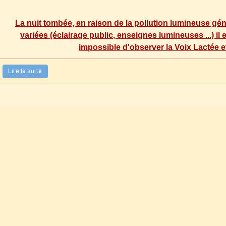
La nuit tombée, en raison de la pollution lumineuse géné
variées (éclairage public, enseignes lumineuses ...) il e
impossible d'observer la Voix Lactée et s
Lire la suite