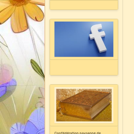
Confédération paysanne de