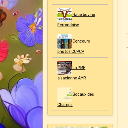
Race bovine
Ferrandaise
Concours
photos CCPCP
La PME
alsacienne AMR
Bocaux des
Champs