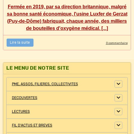
Fermée en 2019, par sa direction britannique, malgré
sa bonne santé économique, l'usine Luxfer de Gerzat
(Puy-de-Dôme) fabriquait, chaque année, des milliers
de bouteilles d'oxygène médical. [...]
Lire la suite
0 commentaire
LE MENU DE NOTRE SITE
PME, ASSOS, FILIERES, COLLECTIVITES
DECOUVERTES
LECTURES
FIL D'ACTUS ET BREVES