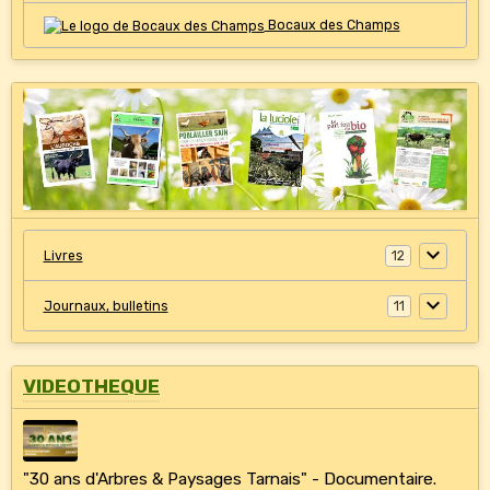
Bocaux des Champs
Livres
12
Journaux, bulletins
11
VIDEOTHEQUE
"30 ans d'Arbres & Paysages Tarnais" - Documentaire.