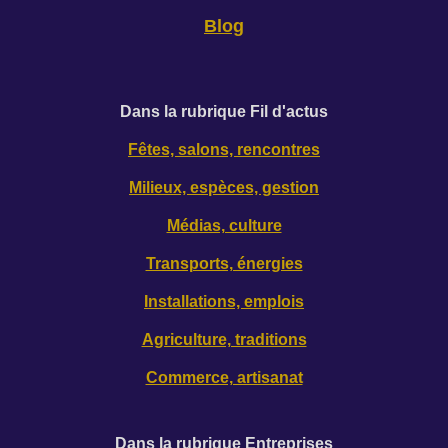
Blog
D
ans la rubrique Fil d'actus
Fêtes, salons, rencontres
Milieux, espèces, gestion
Médias, culture
Transports, énergies
Installations, emplois
Agriculture, traditions
Commerce, artisanat
Dans la rubrique Entreprises