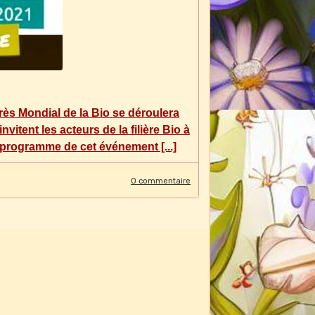
grès Mondial de la Bio se déroulera
itent les acteurs de la filière Bio à
programme de cet événement [...]
0 commentaire