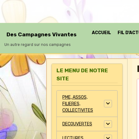
ACCUEIL
FIL D'AC
Des Campagnes Vivantes
Un autre regard sur nos campagnes
LE MENU DE NOTRE
SITE
PME, ASSOS,
FILIERES,
COLLECTIVITES
DECOUVERTES
LECTURES