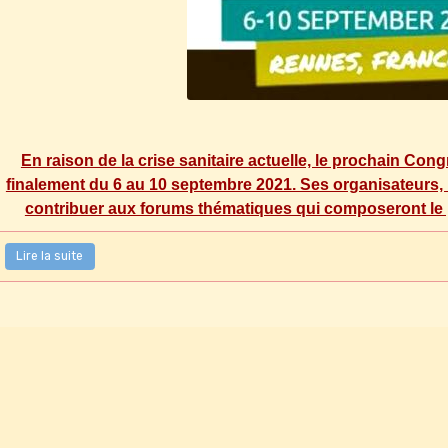
En raison de la crise sanitaire actuelle, le prochain Con
finalement du 6 au 10 septembre 2021. Ses organisateurs, inv
contribuer aux forums thématiques qui composeront le 
Lire la suite