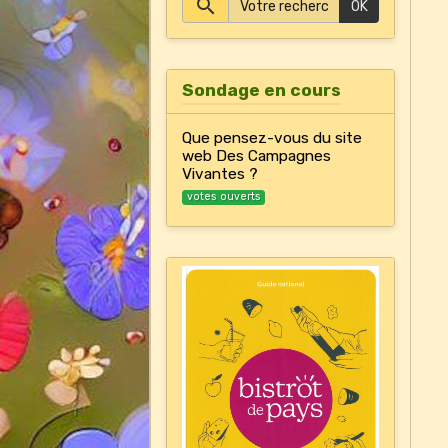
OK
Sondage en cours
Que pensez-vous du site
web Des Campagnes
Vivantes ?
votes ouverts