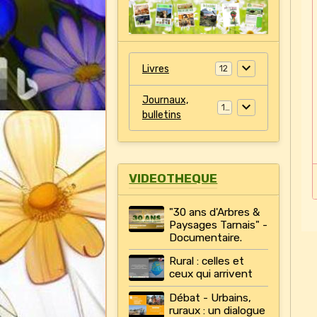
Livres
12
Journaux,
11
bulletins
VIDEOTHEQUE
"30 ans d'Arbres &
Paysages Tarnais" -
Documentaire.
Rural : celles et
ceux qui arrivent
Débat - Urbains,
ruraux : un dialogue