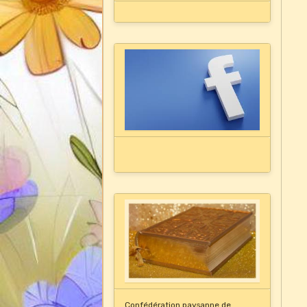
Confédération paysanne de