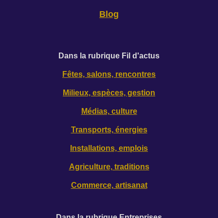
Blog
D
ans la rubrique Fil d'actus
Fêtes, salons, rencontres
Milieux, espèces, gestion
Médias, culture
Transports, énergies
Installations, emplois
Agriculture, traditions
Commerce, artisanat
Dans la rubrique Entreprises