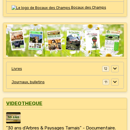
Bocaux des Champs
Livres
12
Journaux, bulletins
11
VIDEOTHEQUE
"30 ans d'Arbres & Paysages Tarnais" - Documentaire.