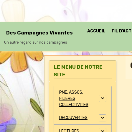
ACCUEIL
FIL D'AC
Des Campagnes Vivantes
Un autre regard sur nos campagnes
LE MENU DE NOTRE
SITE
PME, ASSOS,
FILIERES,
COLLECTIVITES
DECOUVERTES
LECTURES