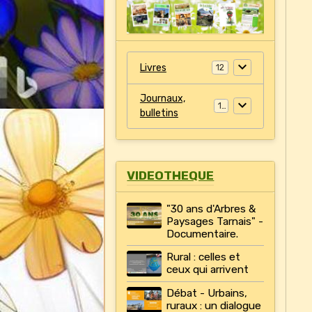
Livres
12
Journaux,
11
bulletins
VIDEOTHEQUE
"30 ans d'Arbres &
Paysages Tarnais" -
Documentaire.
Rural : celles et
ceux qui arrivent
Débat - Urbains,
ruraux : un dialogue