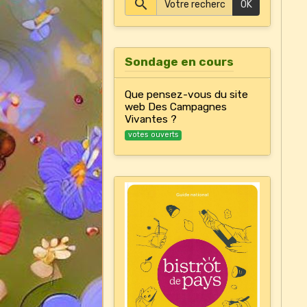
OK
Sondage en cours
Que pensez-vous du site
web Des Campagnes
Vivantes ?
votes ouverts