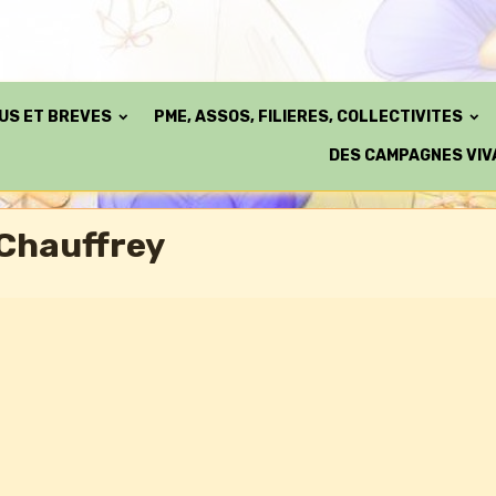
TUS ET BREVES
PME, ASSOS, FILIERES, COLLECTIVITES
DES CAMPAGNES VIV
Chauffrey