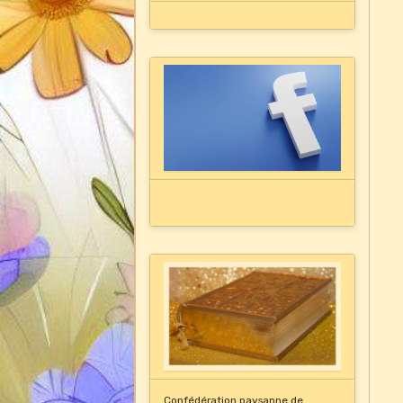
Confédération paysanne de