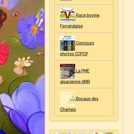
Race bovine
Ferrandaise
Concours
photos CCPCP
La PME
alsacienne AMR
Bocaux des
Champs