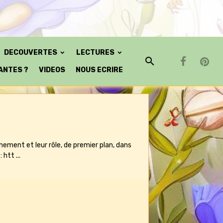
DECOUVERTES
LECTURES
ANTES ?
VIDEOS
NOUS ECRIRE
nement et leur rôle, de premier plan, dans
htt ...