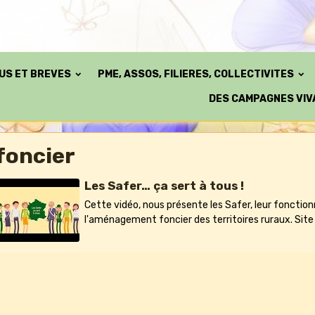
TUS ET BREVES
PME, ASSOS, FILIERES, COLLECTIVITES
DES CAMPAGNES VIV
foncier
Les Safer… ça sert à tous !
Cette vidéo, nous présente les Safer, leur fonction
l'aménagement foncier des territoires ruraux. Site : 