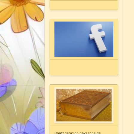
Confédération paysanne de