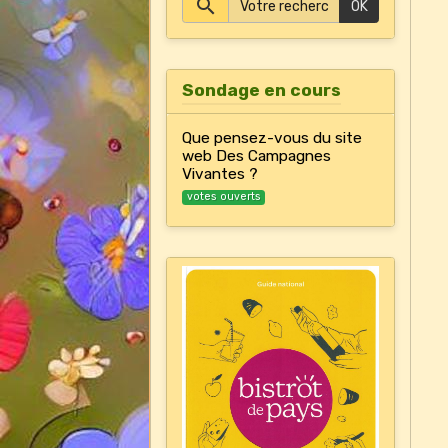
OK
Sondage en cours
Que pensez-vous du site
web Des Campagnes
Vivantes ?
votes ouverts