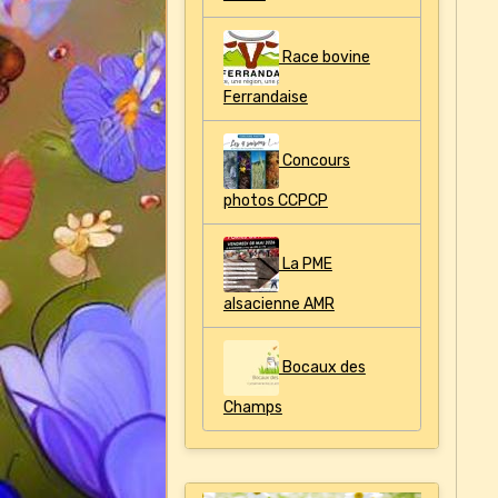
Race bovine
Ferrandaise
Concours
photos CCPCP
La PME
alsacienne AMR
Bocaux des
Champs