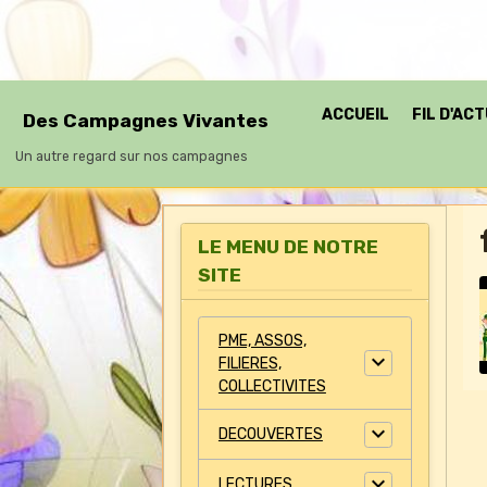
ACCUEIL
FIL D'AC
Des Campagnes Vivantes
Un autre regard sur nos campagnes
LE MENU DE NOTRE
SITE
PME, ASSOS,
FILIERES,
COLLECTIVITES
DECOUVERTES
LECTURES