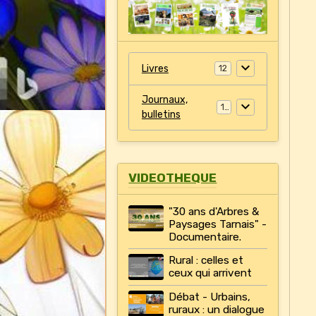
Livres
12
Journaux,
11
bulletins
VIDEOTHEQUE
"30 ans d'Arbres &
Paysages Tarnais" -
Documentaire.
Rural : celles et
ceux qui arrivent
Débat - Urbains,
ruraux : un dialogue