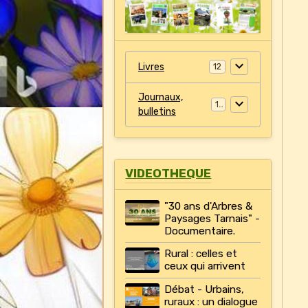
Livres
12
Journaux,
11
bulletins
VIDEOTHEQUE
"30 ans d'Arbres &
Paysages Tarnais" -
Documentaire.
Rural : celles et
ceux qui arrivent
Débat - Urbains,
ruraux : un dialogue