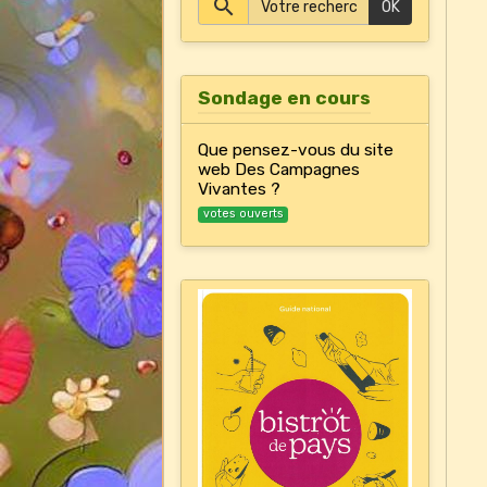
OK
Sondage en cours
Que pensez-vous du site
web Des Campagnes
Vivantes ?
votes ouverts