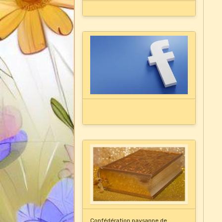
Confédération paysanne de