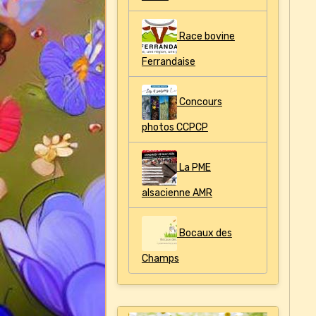
Race bovine
Ferrandaise
Concours
photos CCPCP
La PME
alsacienne AMR
Bocaux des
Champs