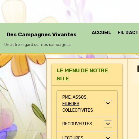
ACCUEIL
FIL D'AC
Des Campagnes Vivantes
Un autre regard sur nos campagnes
LE MENU DE NOTRE
SITE
PME, ASSOS,
FILIERES,
COLLECTIVITES
DECOUVERTES
LECTURES