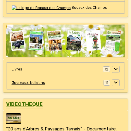
Bocaux des Champs
Livres
12
Journaux, bulletins
11
VIDEOTHEQUE
"30 ans d'Arbres & Paysages Tarnais" - Documentaire.