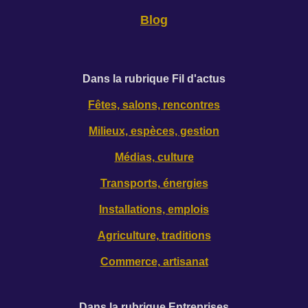
Blog
D
ans la rubrique Fil d'actus
Fêtes, salons, rencontres
Milieux, espèces, gestion
Médias, culture
Transports, énergies
Installations, emplois
Agriculture, traditions
Commerce, artisanat
Dans la rubrique Entreprises